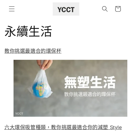
購
跳至內容
物
車
永續生活
教你挑選最適合的環保杯
六大環保吸管種類，教你挑選最適合你的減塑 Style