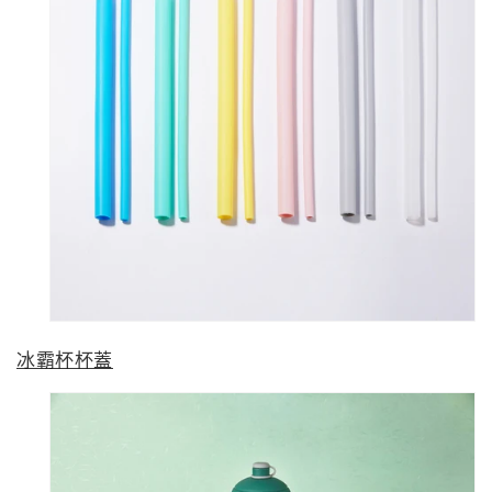
冰霸杯杯蓋