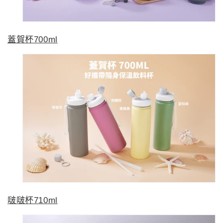
蓋賀杯700ml
啵啵杯710ml