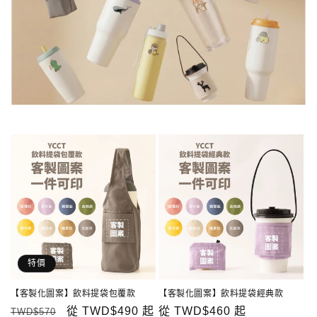
特價
【客製化圖案】飲料提袋包覆款
【客製化圖案】飲料提袋經典款
定
售
從
TWD$490
起
定
從
TWD$460
起
TWD$570