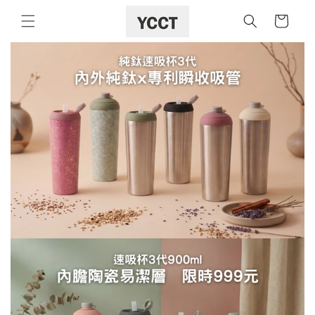
購
跳至內容
物
車