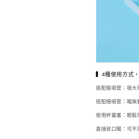
▍4種使用方式
搭配粗吸管：吸大
搭配細吸管：喝無
使用杯蓋塞：輕鬆
直接就口喝：可不