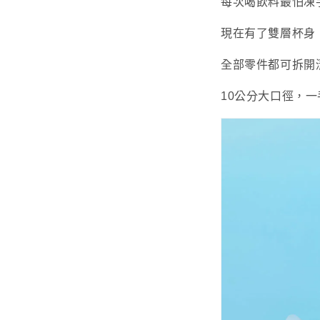
每次喝飲料最怕凍
現在有了雙層杯身
全部零件都可拆開
10公分大口徑，