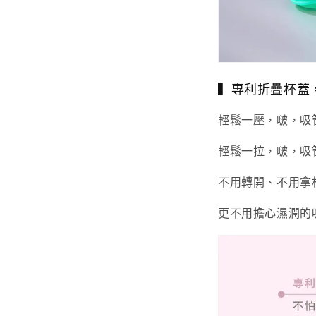
▍專利折疊杯蓋
輕鬆一壓，啵，吸
輕鬆一拉，啵，吸
不用轉開、不用拿
更不用擔心濕潤的