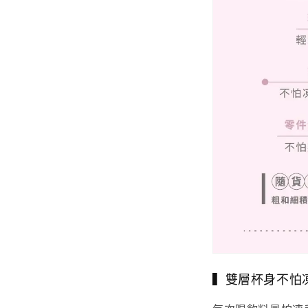
▍雙層杯身不怕