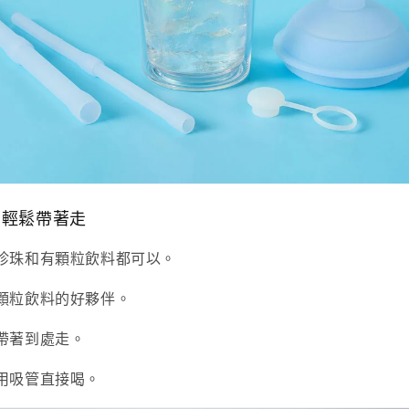
，輕鬆帶著走
珍珠和有顆粒飲料都可以。
顆粒飲料的好夥伴。
帶著到處走。
用吸管直接喝。