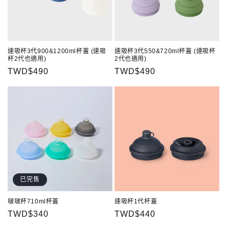
速吸杯3代900&1200ml杯蓋 (速吸
速吸杯3代550&720ml杯蓋 (速吸杯
杯2代也適用)
2代也適用)
定
TWD$490
定
TWD$490
價
價
已完售
啵啵杯710ml杯蓋
速吸杯1代杯蓋
定
TWD$340
定
TWD$440
價
價