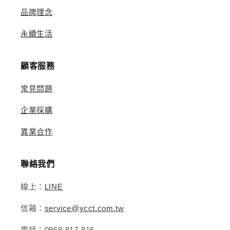
品牌理念
永續生活
顧客服務
常見問題
企業採購
異業合作
聯絡我們
線上：
LINE
信箱：
service@ycct.com.tw
電話：0968-817-816