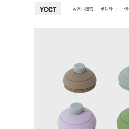
跳至內容
客製化禮物
環保杯
環
略過產品
資訊