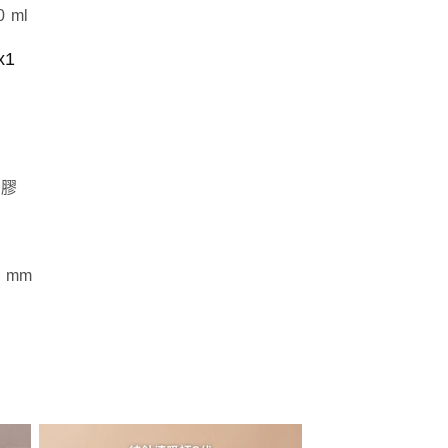
 ml
1
矽膠
 mm