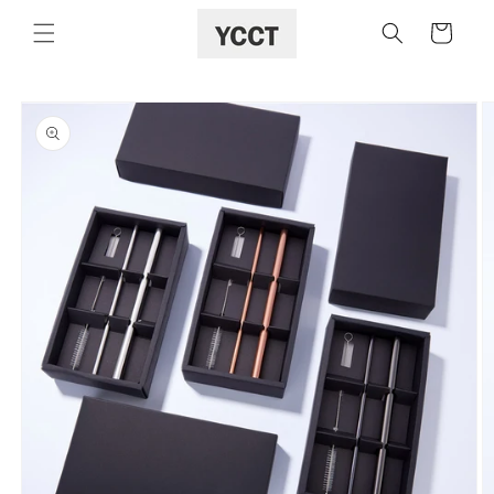
購
跳至內容
物
車
略過產品
資訊