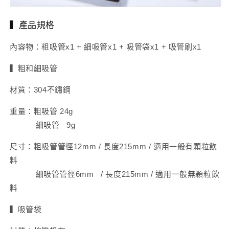
▍產品規格
內容物：粗吸管x1 + 細吸管x1 + 吸管袋x1 + 吸管刷x1
▍粗和細吸管
材質：304不鏽鋼
重量：粗吸管 24g
細吸管 9g
尺寸：粗吸管管徑12mm / 長度215mm / 適用一般有顆粒飲
料
細吸管管徑6mm / 長度215mm / 適用一般無顆粒飲
料
▍吸管袋