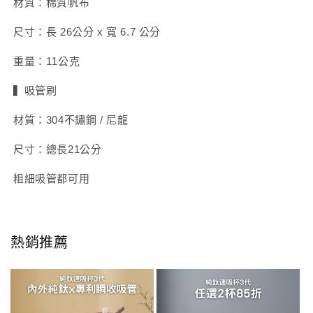
材質：棉質帆布
尺寸：長 26公分 x 寬 6.7 公分
重量：11公克
▍吸管刷
材質：304不鏽鋼 / 尼龍
尺寸：總長21公分
粗細吸管都可用
熱銷推薦