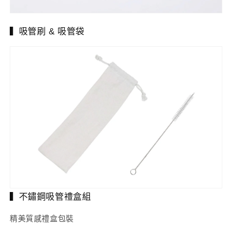
▍吸管刷 & 吸管袋
▍不鏽鋼吸管禮盒組
精美質感禮盒包裝