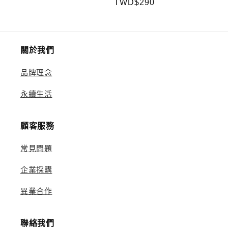
定
TWD$290
價
價
價
關於我們
品牌理念
永續生活
顧客服務
常見問題
企業採購
異業合作
聯絡我們