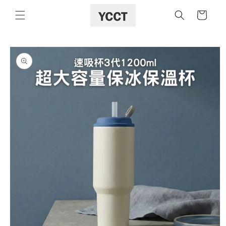
購
跳至內容
物
車
略過產品
資訊