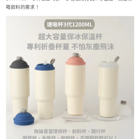
喝飲料的需求！
少
加