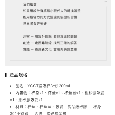
▍產品規格
品名：YCCT速吸杯3代1200ml
內容物：杯身x1、杯蓋x1、杯蓋塞x1、粗矽膠吸管
x1、細矽膠吸管x1
材質：杯蓋、杯蓋塞、吸管 - 食品級矽膠 杯身 -
304不鏽鋼 內膽 - 陶瓷易潔層