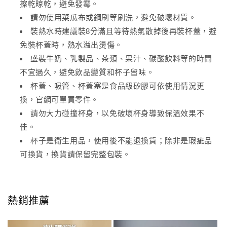
擦乾晾乾，避免發霉。
請勿使用菜瓜布或鋼刷等刷洗，避免破壞材質。
裝熱水時建議裝8分滿且等待熱氣散掉後再裝杯蓋，避
免裝杯蓋時，熱水溢出燙傷。
盛裝牛奶、乳製品、茶類、果汁、碳酸飲料等的時間
不宜過久，避免飲品變質和杯子留味。
杯蓋、吸管、杯蓋塞是食品級矽膠可依使用情況更
換，官網可單買零件。
請勿大力碰撞杯身，以免破壞杯身導致保溫效果不
佳。
杯子是衛生用品，使用後不能退換貨；除非是瑕疵品
可換貨，換貨請保留完整包裝。
熱銷推薦