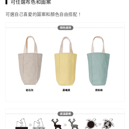
▍可任選布色和圖案
可選自己喜愛的圖案和顏色自由搭配！