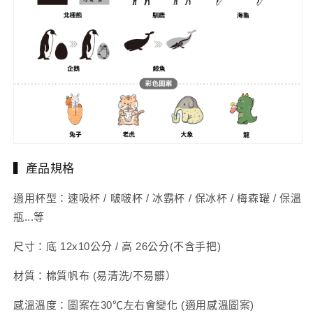
▍產品規格
適用杯型：速吸杯 / 啵啵杯 / 冰霸杯 / 保冰杯 / 梅森罐 / 保溫
瓶...等
尺寸：底 12x10公分 / 高 26公分(不含手把)
材質：棉質帆布 (易清洗/不易髒）
感溫溫度：圖案在30℃左右會變化 (適用感溫圖案)