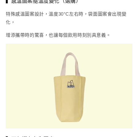
▍感溫圖案隨溫度變化（選購）
特殊感溫圖案設計，溫度30°C左右時，袋面圖案會出現變
化，
增添攜帶時的驚喜，也讓每個飲用時刻別具意義。