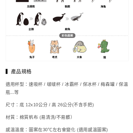
▍產品規格
適用杯型：速吸杯 / 啵啵杯 / 冰霸杯 / 保冰杯 / 梅森罐 / 保溫
瓶...等
尺寸：底 12x10公分 / 高 26公分(不含手把)
材質：棉質帆布 (易清洗/不易髒）
感溫溫度：圖案在30℃左右會變化 (適用感溫圖案)