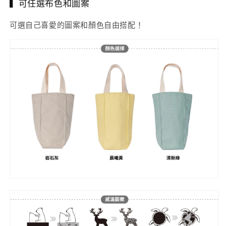
▍可任選布色和圖案
可選自己喜愛的圖案和顏色自由搭配！