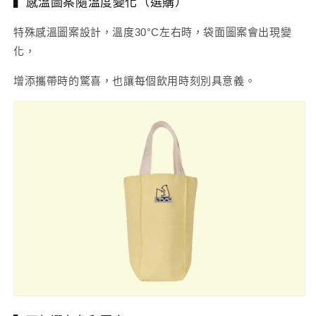
▍感溫圖案隨溫度變化（選購）
特殊感溫圖案設計，溫度30°C左右時，袋面圖案會出現變
化，
增添攜帶時的驚喜，也讓每個飲用時刻別具意義。