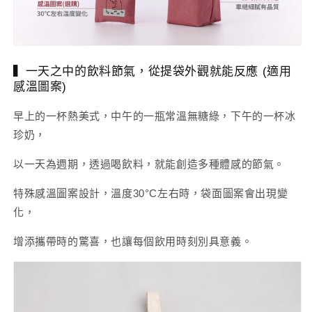
▍一天之中的飲料節氣，從提袋外觀就能反應 (適用
感溫圖案)
早上的一杯熱美式，中午的一瓶常溫無糖綠，下午的一杯冰
珍奶，
以一天為週期，透過喝飲料，就能創造多種體感的節氣。
特殊感溫圖案設計，溫度30°C左右時，袋面圖案會出現變
化，
增添攜帶時的驚喜，也讓每個飲用時刻別具意義。