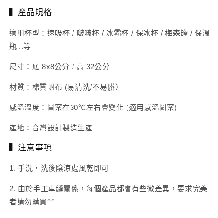
▍產品規格
適用杯型：速吸杯 / 啵啵杯 / 冰霸杯 / 保冰杯 / 梅森罐 / 保溫
瓶...等
尺寸：底 8x8公分 / 高 32公分
材質：棉質帆布 (易清洗/不易髒）
感溫溫度：圖案在30℃左右會變化 (適用感溫圖案)
產地：台灣設計製造生產
▍注意事項
1. 手洗，洗後陰涼處風乾即可
2. 由於手工車縫關係，每個產品都會有些微差異，要求完美
者請勿購買^^