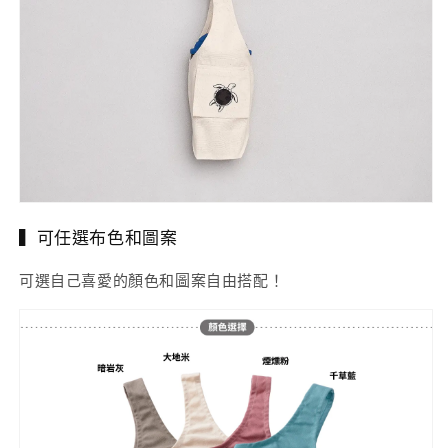
▍可任選布色和圖案
可選自己喜愛的顏色和圖案自由搭配！