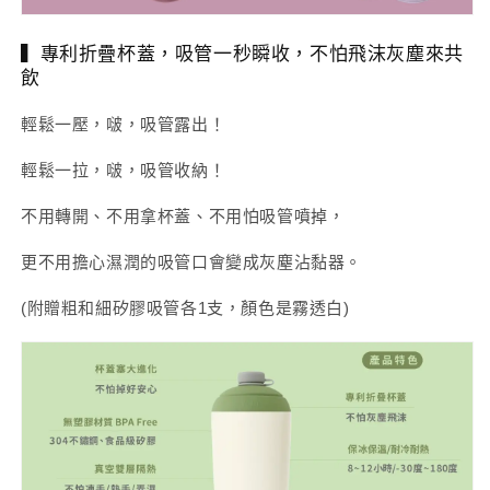
▍專利折疊杯蓋，吸管一秒瞬收，不怕飛沫灰塵來共
飲
輕鬆一壓，啵，吸管露出！
輕鬆一拉，啵，吸管收納！
不用轉開、不用拿杯蓋、不用怕吸管噴掉，
更不用擔心濕潤的吸管口會變成灰塵沾黏器。
(附贈粗和細矽膠吸管各1支，顏色是霧透白)