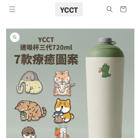
購
跳至內容
物
車
略過產品
資訊