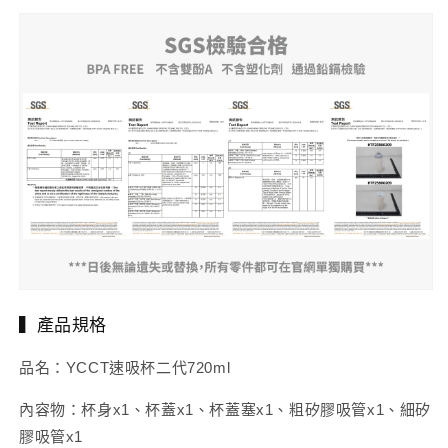
▍產品規格
品名：YCCT速吸杯二代720ml
內容物：杯身x1、杯蓋x1、杯蓋塞x1、粗矽膠吸管x1、細矽
膠吸管x1