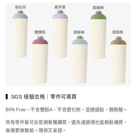
▍SGS 檢驗合格｜零件可單買
BPA Free、不含雙酚A、不含塑化劑，並通過鉛、鎘檢驗。
所有零件皆可在官網單獨購買，遺失或損壞也能輕鬆補齊，
無需更換整組，環保又省錢。