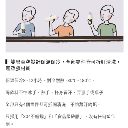
▍雙層真空設計保溫保冷，全部零件皆可拆好清洗，
無塑膠材質
保溫保冷8~12小時，耐冷耐熱 -30℃~180℃，
喝飲料不怕冰手、熱手、杯身冒汗、弄濕手或桌子。
全部只有4個零件都可拆開清洗，不怕藏汙納垢。
只採用「304不鏽鋼」和「食品級矽膠」，沒有任何塑化
劑。