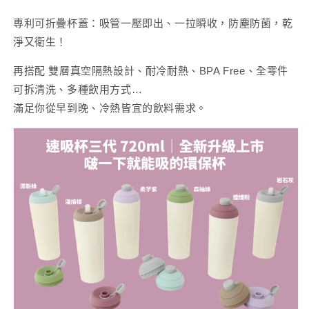
專利可折疊杯蓋：吸管一壓即出、一拉瞬收，防塵防菌，乾
淨又衛生！
再搭配 雙層真空隔熱設計、耐冷耐熱、BPA Free、全零件
可拆清洗、多種飲用方式…
滿足你從早到晚、冷熱皆宜的飲料需求。