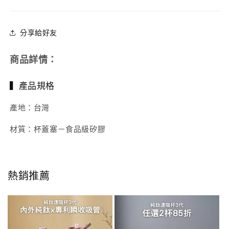
減
增
少
加
分享給好友
商品詳情：
▍產品規格
產地：台灣
材質：杯蓋塞－食品級矽膠
熱銷推薦