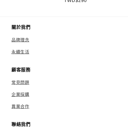
定
TWD$290
價
價
價
關於我們
品牌理念
永續生活
顧客服務
常見問題
企業採購
異業合作
聯絡我們