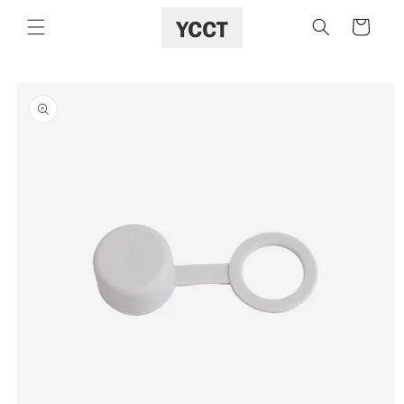
購
跳至內容
物
車
略過產品
資訊