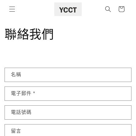
購
跳至內容
物
車
聯絡我們
聯
名稱
絡
表
電子郵件
*
單
電話號碼
留言