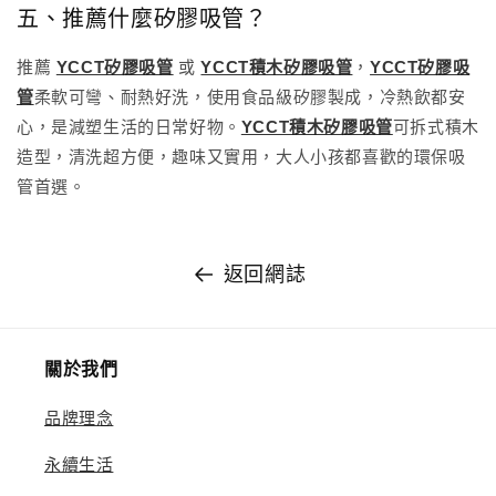
五、推薦什麼矽膠吸管？
推薦
YCCT矽膠吸管
或
YCCT積木矽膠吸管
，
YCCT矽膠吸
管
柔軟可彎、耐熱好洗，使用食品級矽膠製成，冷熱飲都安
心，是減塑生活的日常好物。
YCCT積木矽膠吸管
可拆式積木
造型，清洗超方便，趣味又實用，大人小孩都喜歡的環保吸
管首選。
返回網誌
關於我們
品牌理念
永續生活