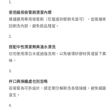
使用細長吸管刷清潔內壁
建議選用專用吸管刷（尼龍或矽膠刷毛皆可），從兩端來
回刷洗內部，避免飲品殘留。
搭配中性清潔劑與溫水清洗
切勿使用漂白水或過強洗劑，以免破壞矽膠材質或留下異
味。
杯口與接縫處也別忽略
若吸管為可拆設計，請定期分解刷洗各個接縫，避免細菌
滋生。