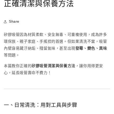
正確清潔與保養方法
Share
矽膠吸管因為材質柔軟、安全無毒、可重複使用，成為許多
環保族、親子家庭、手搖控的首選。但如果清洗不當，吸管
內壁容易藏汙納垢、殘留氣味，甚至出現
發霉、變色、異味
等問題。
本篇教你正確的
矽膠吸管清潔與保養方法
，讓你用得更安
心，延長吸管壽命不費力！
一、日常清洗：用對工具與步驟