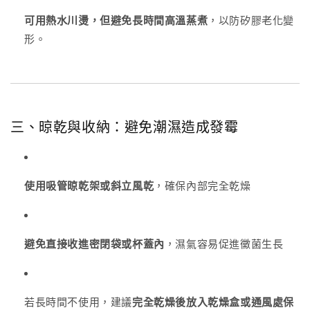
可用熱水川燙，但避免長時間高溫蒸煮
，以防矽膠老化變
形。
三、晾乾與收納：避免潮濕造成發霉
使用吸管晾乾架或斜立風乾
，確保內部完全乾燥
避免直接收進密閉袋或杯蓋內
，濕氣容易促進黴菌生長
若長時間不使用，建議
完全乾燥後放入乾燥盒或通風處保